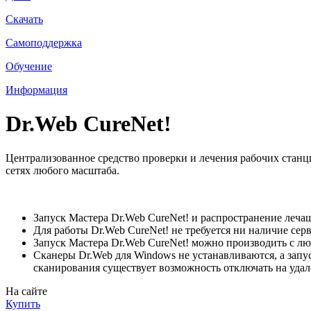
Скачать
Самоподдержка
Обучение
Информация
Dr.Web CureNet!
Централизованное средство проверки и лечения рабочих станц
сетях любого масштаба.
Запуск Мастера Dr.Web CureNet! и распространение леч
Для работы Dr.Web CureNet! не требуется ни наличие сер
Запуск Мастера Dr.Web CureNet! можно производить с люб
Сканеры Dr.Web для Windows не устанавливаются, а запу
сканирования существует возможность отключать на удал
На сайте
Купить