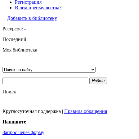
Регистрация
В чем преимущества?
+
Добавить в библиотеку
Ресурсов:
-
Последний:
-
Моя библиотека
Найти
Поиск
Круглосуточная поддержка
|
Правила обращения
Напишите
Запрос через форму