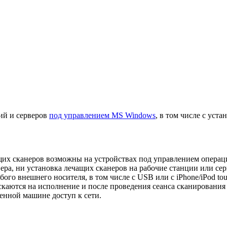
ий и серверов
под управлением MS Windows
, в том числе с уст
ащих сканеров возможны на устройствах под управлением опера
вера, ни установка лечащих сканеров на рабочие станции или се
ого внешнего носителя, в том числе с USB или с iPhone/iPod tou
скаются на исполнение и после проведения сеанса сканирования
енной машине доступ к сети.