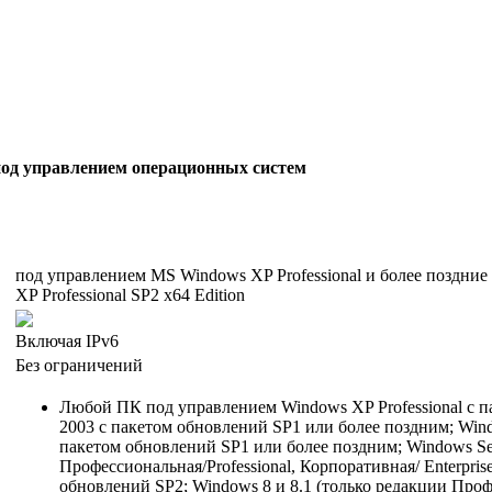
под управлением операционных систем
под управлением MS Windows XP Professional и более поздние
XP Professional SP2 x64 Edition
Включая IPv6
Без ограничений
Любой ПК под управлением Windows XP Professional с п
2003 с пакетом обновлений SP1 или более поздним; Window
пакетом обновлений SP1 или более поздним; Windows Ser
Профессиональная/Professional, Корпоративная/ Enterpris
обновлений SP2; Windows 8 и 8.1 (только редакции Профе