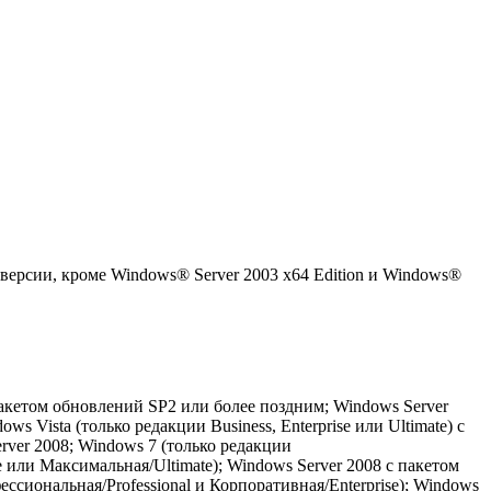
 версии, кроме Windows® Server 2003 x64 Edition и Windows®
акетом обновлений SP2 или более поздним; Windows Server
s Vista (только редакции Business, Enterprise или Ultimate) с
ver 2008; Windows 7 (только редакции
e или Максимальная/Ultimate); Windows Server 2008 с пакетом
ссиональная/Professional и Корпоративная/Enterprise); Windows