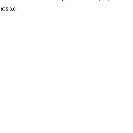
 iOS 8.0+