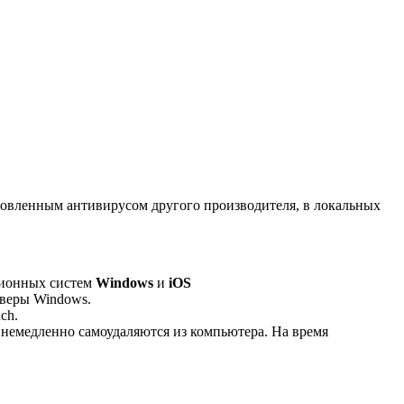
ановленным антивирусом другого производителя, в локальных
ционных систем
Windows
и
iOS
рверы Windows.
ch.
 немедленно самоудаляются из компьютера. На время