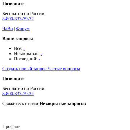
Позвоните
Бесплатно по России:
8-800-333-79-32
ЧаВо
|
Форум
Ваши запросы
Все:
-
Незакрытые:
-
Последний:
-
Создать новый запрос
Частые вопросы
Позвоните
Бесплатно по России:
8-800-333-79-32
Свяжитесь с нами
Незакрытые запросы:
Профиль